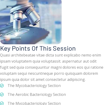
Key Points Of This Session
Quasi architebeatae vitae dicta sunt explicabo nemo enim
ipsam voluptatem quia voluptassit. aspernatur aut odit
fugit sed quia consequuntur magni dolores eos qui ratione
voluptam sequi nescuntneque porro quisquam dolorem
ipsum quia dolor sit amet consectetur adipiscing.
The Mycobacteriology Section
The Aerobic Bacteriology Section
The Mycobacteriology Section